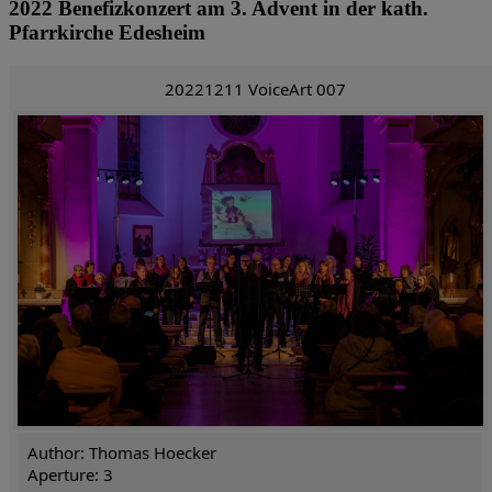
2022 Benefizkonzert am 3. Advent in der kath.
Pfarrkirche Edesheim
20221211 VoiceArt 007
Author: Thomas Hoecker
Aperture: 3