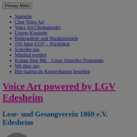
Primary Menu
Startseite
Chor Voice Art
Voice Art Chorkalender
Unsere Konzerte
Bildergalerie und Musikbeispiele
150 Jahre LGV – Rückblick
Schreibe uns
Mitglied werden
Komm Sing Mit – Unser Aktuelles Programm
Wir über uns
Hier kannst du Konzertkarten bestellen
Skip
Voice Art powered by LGV
to
content
Edesheim
Lese- und Gesangverein 1869 e.V.
Edesheim