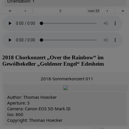
Orientation: 1
«
‹
›
»
von
33
2018 Chorkonzert „Over the Rainbow“ im
Gewölbekeller „Goldener Engel“ Edesheim
2018-Sommerkonzert 011
Author: Thomas Hoecker
Aperture: 3
Camera: Canon EOS 5D Mark III
Iso: 800
Copyright: Thomas Hoecker