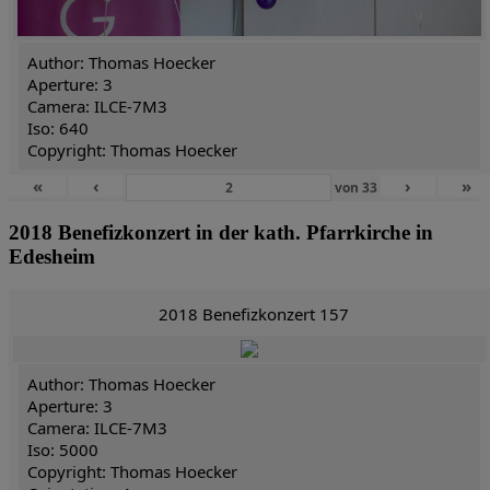
Author: Thomas Hoecker
Aperture: 3
Camera: ILCE-7M3
Iso: 640
Copyright: Thomas Hoecker
«
‹
›
»
von
33
2018 Benefizkonzert in der kath. Pfarrkirche in
Edesheim
2018 Benefizkonzert 157
Author: Thomas Hoecker
Aperture: 3
Camera: ILCE-7M3
Iso: 5000
Copyright: Thomas Hoecker