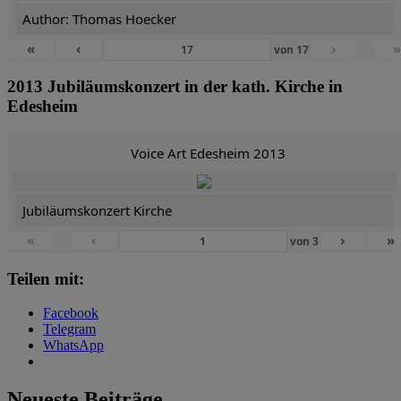
Author: Thomas Hoecker
«
‹
›
von
17
2013 Jubiläumskonzert in der kath. Kirche in
Edesheim
Voice Art Edesheim 2013
Jubiläumskonzert Kirche
«
‹
›
»
von
3
Teilen mit:
Facebook
Telegram
WhatsApp
Neueste Beiträge