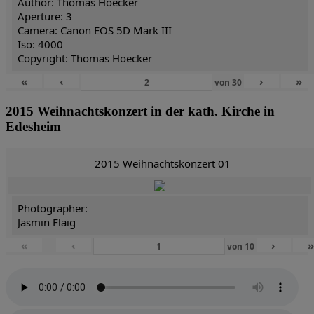
Author: Thomas Hoecker
Aperture: 3
Camera: Canon EOS 5D Mark III
Iso: 4000
Copyright: Thomas Hoecker
«
‹
›
»
von
30
2015 Weihnachtskonzert in der kath. Kirche in
Edesheim
2015 Weihnachtskonzert 01
Photographer:
Jasmin Flaig
«
‹
›
von
10