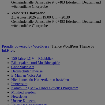
Gemeindehalle, Jahnstraße 9, 67483 Edesheim, Deutschland
wöchentliche Chorprobe
Voice Art Chorprobe
21. August 2026 um 19:00 Uhr – 20:30
Gemeindehalle, Jahnstraße 9, 67483 Edesheim, Deutschland
wöchentliche Chorprobe
Proudly powered by WordPress
|
Trance WordPress Theme by
InkHive
.
150 Jahre LGV – Rückblick
Bildergalerie und Musikbeispiele
Chor Voice Art
Datenschutzhinweise
E-Mail an Voice Art
Hier kannst du Konzertkarten bestellen
Impressum
Komm Sing Mit – Unser aktuelles Programm
Mitglied werden
Newsletter
Unsere Konzerte
Voice Art Chorkalender