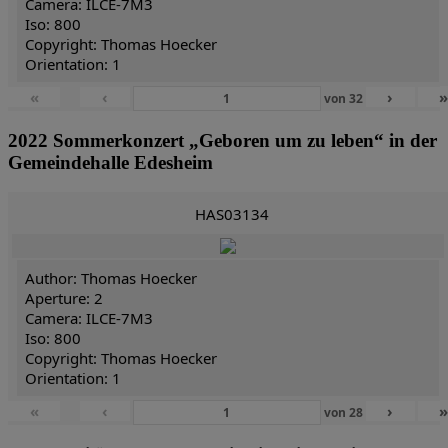
Camera: ILCE-7M3
Iso: 800
Copyright: Thomas Hoecker
Orientation: 1
«
‹
›
von
32
2022 Sommerkonzert „Geboren um zu leben“ in der
Gemeindehalle Edesheim
HAS03134
Author: Thomas Hoecker
Aperture: 2
Camera: ILCE-7M3
Iso: 800
Copyright: Thomas Hoecker
Orientation: 1
«
‹
›
von
28