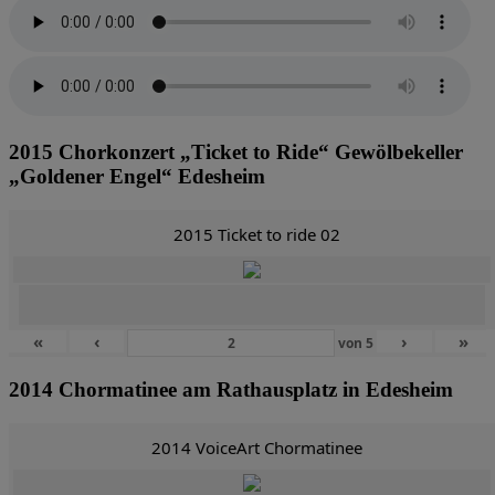
2015 Chorkonzert „Ticket to Ride“ Gewölbekeller
„Goldener Engel“ Edesheim
2015 Ticket to ride 02
«
‹
›
»
von
5
2014 Chormatinee am Rathausplatz in Edesheim
2014 VoiceArt Chormatinee