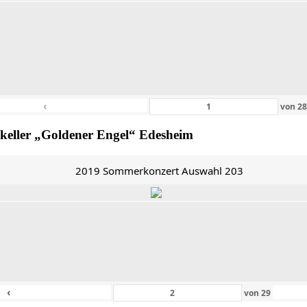
‹
von
2
ekeller „Goldener Engel“ Edesheim
2019 Sommerkonzert Auswahl 203
‹
von
29