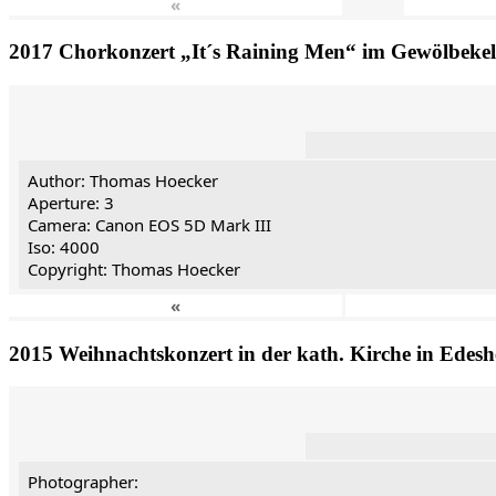
«
2017 Chorkonzert „It´s Raining Men“ im Gewölbekel
Author: Thomas Hoecker
Aperture: 3
Camera: Canon EOS 5D Mark III
Iso: 4000
Copyright: Thomas Hoecker
«
2015 Weihnachtskonzert in der kath. Kirche in Edes
Photographer: