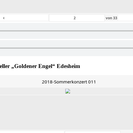
‹
von
33
ller „Goldener Engel“ Edesheim
2018-Sommerkonzert 011