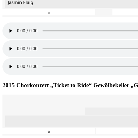
Jasmin Flaig
«
2015 Chorkonzert „Ticket to Ride“ Gewölbekeller „
«