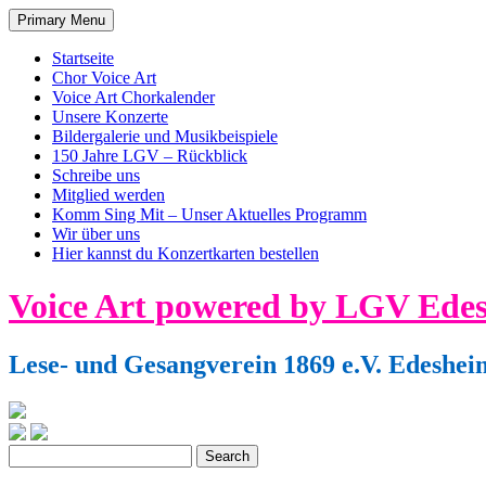
Primary Menu
Startseite
Chor Voice Art
Voice Art Chorkalender
Unsere Konzerte
Bildergalerie und Musikbeispiele
150 Jahre LGV – Rückblick
Schreibe uns
Mitglied werden
Komm Sing Mit – Unser Aktuelles Programm
Wir über uns
Hier kannst du Konzertkarten bestellen
Skip
Voice Art powered by LGV Ede
to
content
Lese- und Gesangverein 1869 e.V. Edeshei
Search