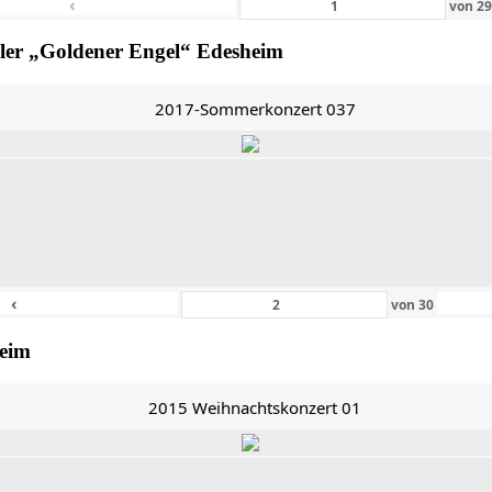
‹
von
2
ler „Goldener Engel“ Edesheim
2017-Sommerkonzert 037
‹
von
30
heim
2015 Weihnachtskonzert 01