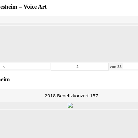
esheim – Voice Art
‹
von
33
heim
2018 Benefizkonzert 157