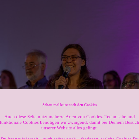
Schau mal kurz nach den Cookies
Auch diese Seite nutzt mehrere Arten von Cookies. Technische und
funktionale Cookies benötigen wir zwingend, damit bei Deinem Besuc
unserer Website alles gelingt.