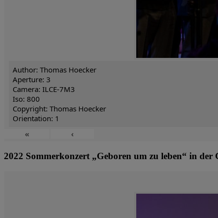
Author: Thomas Hoecker
Aperture: 3
Camera: ILCE-7M3
Iso: 800
Copyright: Thomas Hoecker
Orientation: 1
«
‹
2022 Sommerkonzert „Geboren um zu leben“ in der 