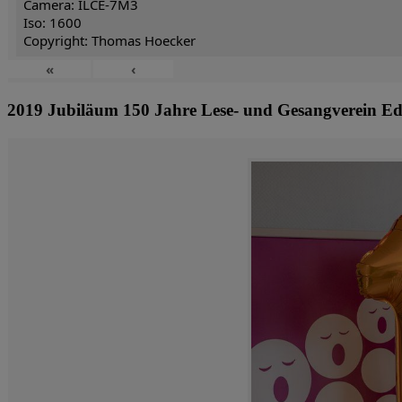
Camera: ILCE-7M3
Iso: 1600
Copyright: Thomas Hoecker
«
‹
2019 Jubiläum 150 Jahre Lese- und Gesangverein Ed