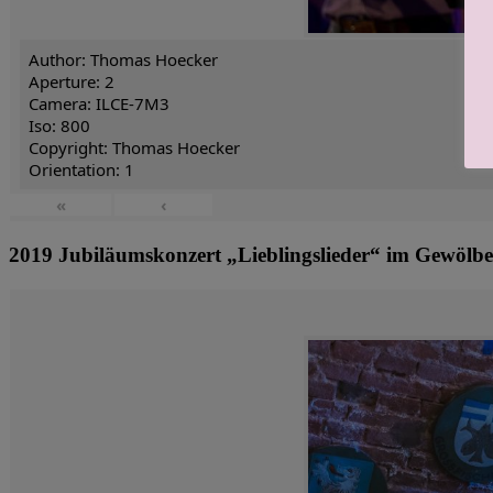
Author: Thomas Hoecker
Aperture: 2
Camera: ILCE-7M3
Iso: 800
Copyright: Thomas Hoecker
Orientation: 1
«
‹
2019 Jubiläumskonzert „Lieblingslieder“ im Gewölb