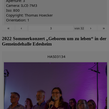
Aperture: 3
Camera: ILCE-7M3
Iso: 800
Copyright: Thomas Hoecker
Orientation: 1
«
‹
›
»
von
32
2022 Sommerkonzert „Geboren um zu leben“ in der
Gemeindehalle Edesheim
HAS03134