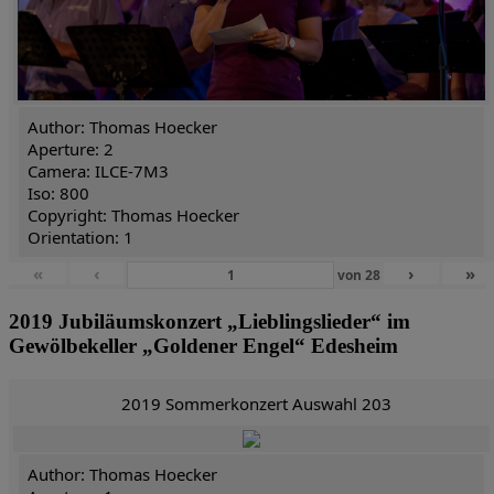
Author: Thomas Hoecker
Aperture: 2
Camera: ILCE-7M3
Iso: 800
Copyright: Thomas Hoecker
Orientation: 1
«
‹
›
»
von
28
2019 Jubiläumskonzert „Lieblingslieder“ im
Gewölbekeller „Goldener Engel“ Edesheim
2019 Sommerkonzert Auswahl 203
Author: Thomas Hoecker