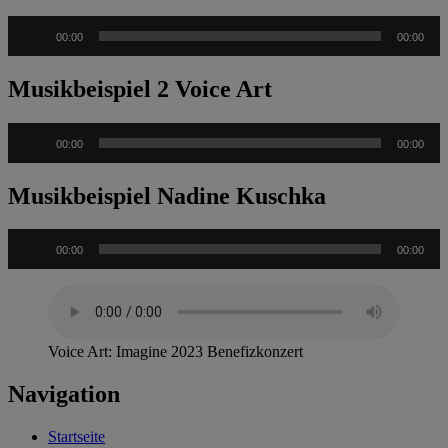
Audio-
00:00
00:00
Player
Musikbeispiel 2 Voice Art
Audio-
00:00
00:00
Player
Musikbeispiel Nadine Kuschka
Audio-
00:00
00:00
Player
Voice Art: Imagine 2023 Benefizkonzert
Navigation
Startseite