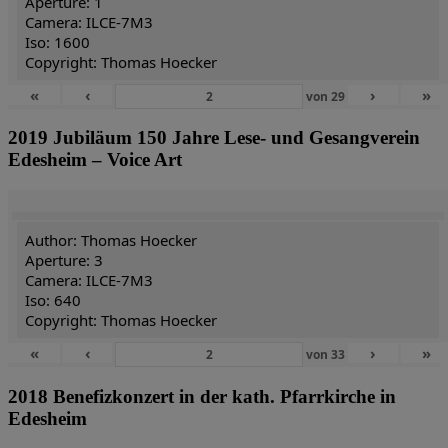
Aperture: 1
Camera: ILCE-7M3
Iso: 1600
Copyright: Thomas Hoecker
«
‹
›
»
von
29
2019 Jubiläum 150 Jahre Lese- und Gesangverein
Edesheim – Voice Art
Author: Thomas Hoecker
Aperture: 3
Camera: ILCE-7M3
Iso: 640
Copyright: Thomas Hoecker
«
‹
›
»
von
33
2018 Benefizkonzert in der kath. Pfarrkirche in
Edesheim