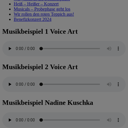
Heiß – Heißer – Konzert
Musicals – Probephase geht los
Wir rollen den roten Teppich aus!
Benefizkonzert 2024
Musikbeispiel 1 Voice Art
Musikbeispiel 2 Voice Art
Musikbeispiel Nadine Kuschka