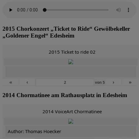
2015 Chorkonzert „Ticket to Ride“ Gewölbekeller
„Goldener Engel“ Edesheim
2015 Ticket to ride 02
«
‹
›
»
von
5
2014 Chormatinee am Rathausplatz in Edesheim
2014 VoiceArt Chormatinee
Author: Thomas Hoecker