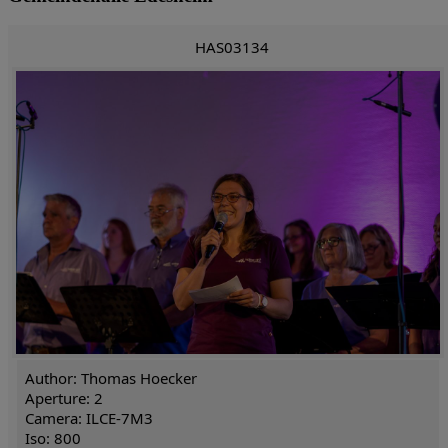
HAS03134
Author: Thomas Hoecker
Aperture: 2
Camera: ILCE-7M3
Iso: 800