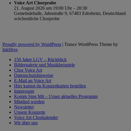
Voice Art Chorprobe
21. August 2026 um 19:00 Uhr – 20:30
Gemeindehalle, Jahnstraße 9, 67483 Edesheim, Deutschland
wöchentliche Chorprobe
Proudly powered by WordPress
|
Trance WordPress Theme by
InkHive
.
150 Jahre LGV – Rückblick
Bildergalerie und Musikbeispiele
Chor Voice Art
Datenschutzhinweise
E-Mail an Voice Art
Hier kannst du Konzertkarten bestellen
Impressum
Komm Sing Mit – Unser aktuelles Programm
Mitglied werden
Newsletter
Unsere Konzerte
Voice Art Chorkalender
Wir über uns