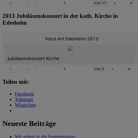
«
‹
›
»
von
17
2013 Jubiläumskonzert in der kath. Kirche in
Edesheim
Voice Art Edesheim 2013
Jubiläumskonzert Kirche
«
‹
›
»
von
3
Teilen mit:
Facebook
Telegram
WhatsApp
Neueste Beiträge
Wir gehen in die Sommerpause