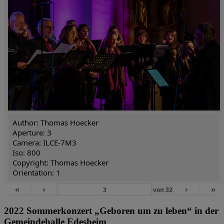
Author: Thomas Hoecker
Aperture: 3
Camera: ILCE-7M3
Iso: 800
Copyright: Thomas Hoecker
Orientation: 1
«
‹
›
»
von
32
2022 Sommerkonzert „Geboren um zu leben“ in der
Gemeindehalle Edesheim