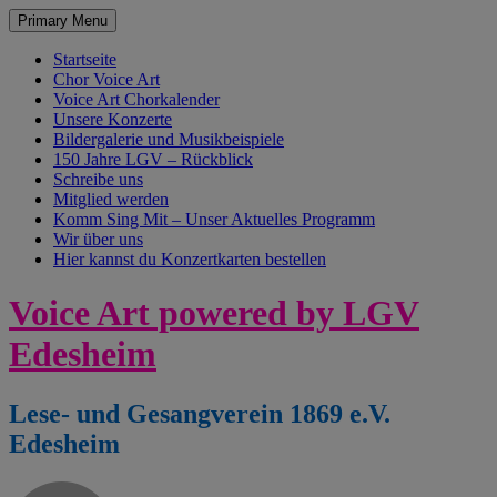
Primary Menu
Startseite
Chor Voice Art
Voice Art Chorkalender
Unsere Konzerte
Bildergalerie und Musikbeispiele
150 Jahre LGV – Rückblick
Schreibe uns
Mitglied werden
Komm Sing Mit – Unser Aktuelles Programm
Wir über uns
Hier kannst du Konzertkarten bestellen
Skip
Voice Art powered by LGV
to
content
Edesheim
Lese- und Gesangverein 1869 e.V.
Edesheim