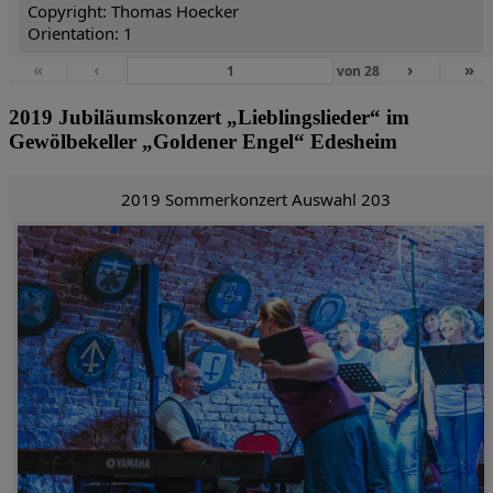
Copyright: Thomas Hoecker
Orientation: 1
«
‹
›
»
von
28
2019 Jubiläumskonzert „Lieblingslieder“ im
Gewölbekeller „Goldener Engel“ Edesheim
2019 Sommerkonzert Auswahl 203