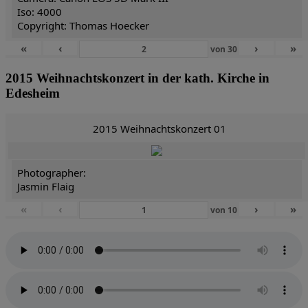
Iso: 4000
Copyright: Thomas Hoecker
«
‹
›
»
von
30
2015 Weihnachtskonzert in der kath. Kirche in
Edesheim
2015 Weihnachtskonzert 01
Photographer:
Jasmin Flaig
«
‹
›
»
von
10