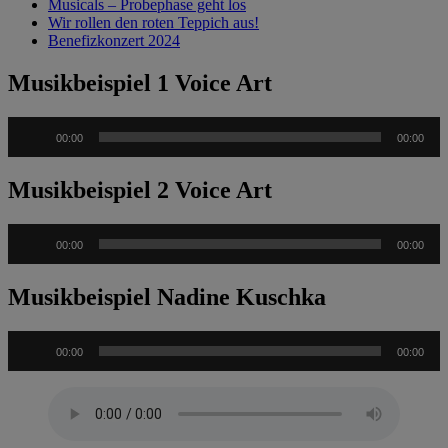
Musicals – Probephase geht los
Wir rollen den roten Teppich aus!
Benefizkonzert 2024
Musikbeispiel 1 Voice Art
Audio-
00:00
00:00
Player
Musikbeispiel 2 Voice Art
Audio-
00:00
00:00
Player
Musikbeispiel Nadine Kuschka
Audio-
00:00
00:00
Player