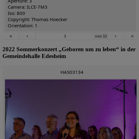
Aperture: 3
Camera: ILCE-7M3
Iso: 800
Copyright: Thomas Hoecker
Orientation: 1
«
‹
›
»
von
32
2022 Sommerkonzert „Geboren um zu leben“ in der
Gemeindehalle Edesheim
HAS03134