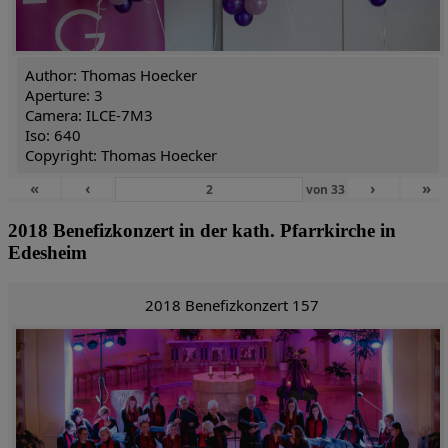
Author: Thomas Hoecker
Aperture: 3
Camera: ILCE-7M3
Iso: 640
Copyright: Thomas Hoecker
«
‹
›
»
von
33
2018 Benefizkonzert in der kath. Pfarrkirche in
Edesheim
2018 Benefizkonzert 157