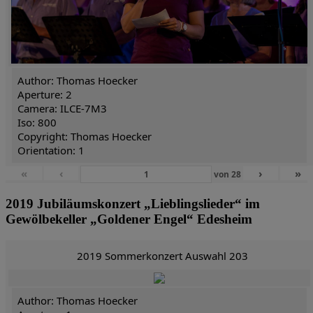
Author: Thomas Hoecker
Aperture: 2
Camera: ILCE-7M3
Iso: 800
Copyright: Thomas Hoecker
Orientation: 1
«
‹
›
»
von
28
2019 Jubiläumskonzert „Lieblingslieder“ im
Gewölbekeller „Goldener Engel“ Edesheim
2019 Sommerkonzert Auswahl 203
Author: Thomas Hoecker