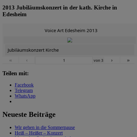
2013 Jubiläumskonzert in der kath. Kirche in
Edesheim
Voice Art Edesheim 2013
Jubiläumskonzert Kirche
«
‹
›
»
von
3
Teilen mit:
Facebook
Telegram
WhatsApp
Neueste Beiträge
Wir gehen in die Sommerpause
Heiß – Heißer – Konzert