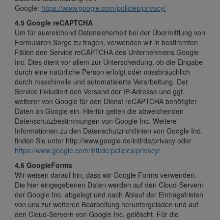
Google:
https://www.google.com/policies/privacy/
4.5 Google reCAPTCHA
Um für ausreichend Datensicherheit bei der Übermittlung von
Formularen Sorge zu tragen, verwenden wir in bestimmten
Fällen den Service reCAPTCHA des Unternehmens Google
Inc. Dies dient vor allem zur Unterscheidung, ob die Eingabe
durch eine natürliche Person erfolgt oder missbräuchlich
durch maschinelle und automatisierte Verarbeitung. Der
Service inkludiert den Versand der IP-Adresse und ggf.
weiterer von Google für den Dienst reCAPTCHA benötigter
Daten an Google ein. Hierfür gelten die abweichenden
Datenschutzbestimmungen von Google Inc. Weitere
Informationen zu den Datenschutzrichtlinien von Google Inc.
finden Sie unter http://www.google.de/intl/de/privacy oder
https://www.google.com/intl/de/policies/privacy/
4.6 GoogleForms
Wir weisen darauf hin, dass wir Google Forms verwenden.
Die hier eingegebenen Daten werden auf den Cloud-Servern
der Google Inc. abgelegt und nach Ablauf der Eintragsfristen
von uns zur weiteren Bearbeitung heruntergeladen und auf
den Cloud-Servern von Google Inc. gelöscht. Für die