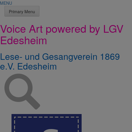
MENU
Primary Menu
Skip
Voice Art powered by LGV
to
content
Edesheim
Lese- und Gesangverein 1869
e.V. Edesheim