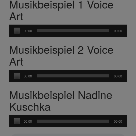
Musikbeispiel 1 Voice
Art
Audio-
00:00
00:00
Player
Musikbeispiel 2 Voice
Art
Audio-
00:00
00:00
Player
Musikbeispiel Nadine
Kuschka
Audio-
00:00
00:00
Player