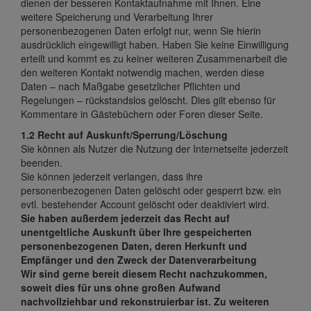
dienen der besseren Kontaktaufnahme mit Ihnen. Eine
weitere Speicherung und Verarbeitung Ihrer
personenbezogenen Daten erfolgt nur, wenn Sie hierin
ausdrücklich eingewilligt haben. Haben Sie keine Einwilligung
erteilt und kommt es zu keiner weiteren Zusammenarbeit die
den weiteren Kontakt notwendig machen, werden diese
Daten – nach Maßgabe gesetzlicher Pflichten und
Regelungen – rückstandslos gelöscht. Dies gilt ebenso für
Kommentare in Gästebüchern oder Foren dieser Seite.
1.2 Recht auf Auskunft/Sperrung/Löschung
Sie können als Nutzer die Nutzung der Internetseite jederzeit
beenden.
Sie können jederzeit verlangen, dass ihre
personenbezogenen Daten gelöscht oder gesperrt bzw. ein
evtl. bestehender Account gelöscht oder deaktiviert wird.
Sie haben außerdem jederzeit das Recht auf
unentgeltliche Auskunft über Ihre gespeicherten
personenbezogenen Daten, deren Herkunft und
Empfänger und den Zweck der Datenverarbeitung
Wir sind gerne bereit diesem Recht nachzukommen,
soweit dies für uns ohne großen Aufwand
nachvollziehbar und rekonstruierbar ist. Zu weiteren