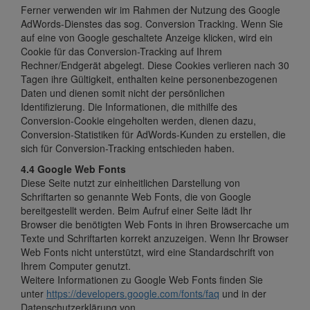
Ferner verwenden wir im Rahmen der Nutzung des Google
AdWords-Dienstes das sog. Conversion Tracking. Wenn Sie
auf eine von Google geschaltete Anzeige klicken, wird ein
Cookie für das Conversion-Tracking auf Ihrem
Rechner/Endgerät abgelegt. Diese Cookies verlieren nach 30
Tagen ihre Gültigkeit, enthalten keine personenbezogenen
Daten und dienen somit nicht der persönlichen
Identifizierung. Die Informationen, die mithilfe des
Conversion-Cookie eingeholten werden, dienen dazu,
Conversion-Statistiken für AdWords-Kunden zu erstellen, die
sich für Conversion-Tracking entschieden haben.
4.4 Google Web Fonts
Diese Seite nutzt zur einheitlichen Darstellung von
Schriftarten so genannte Web Fonts, die von Google
bereitgestellt werden. Beim Aufruf einer Seite lädt Ihr
Browser die benötigten Web Fonts in ihren Browsercache um
Texte und Schriftarten korrekt anzuzeigen. Wenn Ihr Browser
Web Fonts nicht unterstützt, wird eine Standardschrift von
Ihrem Computer genutzt.
Weitere Informationen zu Google Web Fonts finden Sie
unter
https://developers.google.com/fonts/faq
und in der
Datenschutzerklärung von