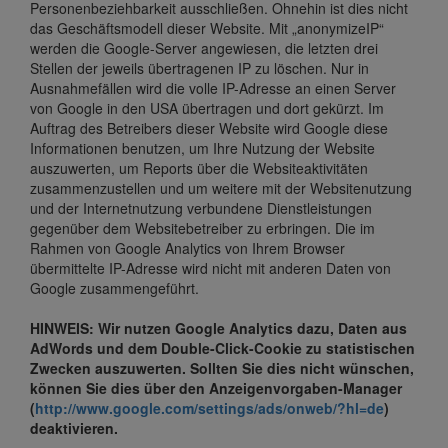
Personenbeziehbarkeit ausschließen. Ohnehin ist dies nicht
das Geschäftsmodell dieser Website. Mit „anonymizeIP“
werden die Google-Server angewiesen, die letzten drei
Stellen der jeweils übertragenen IP zu löschen. Nur in
Ausnahmefällen wird die volle IP-Adresse an einen Server
von Google in den USA übertragen und dort gekürzt. Im
Auftrag des Betreibers dieser Website wird Google diese
Informationen benutzen, um Ihre Nutzung der Website
auszuwerten, um Reports über die Websiteaktivitäten
zusammenzustellen und um weitere mit der Websitenutzung
und der Internetnutzung verbundene Dienstleistungen
gegenüber dem Websitebetreiber zu erbringen. Die im
Rahmen von Google Analytics von Ihrem Browser
übermittelte IP-Adresse wird nicht mit anderen Daten von
Google zusammengeführt.
HINWEIS: Wir nutzen Google Analytics dazu, Daten aus
AdWords und dem Double-Click-Cookie zu statistischen
Zwecken auszuwerten. Sollten Sie dies nicht wünschen,
können Sie dies über den Anzeigenvorgaben-Manager
(
http://www.google.com/settings/ads/onweb/?hl=de
)
deaktivieren.