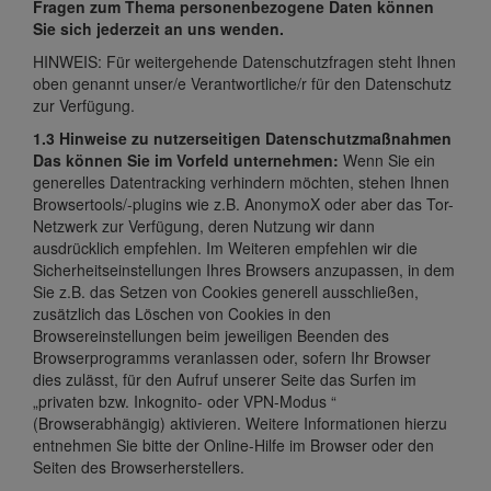
Fragen zum Thema personenbezogene Daten können
Sie sich jederzeit an uns wenden.
HINWEIS: Für weitergehende Datenschutzfragen steht Ihnen
oben genannt unser/e Verantwortliche/r für den Datenschutz
zur Verfügung.
1.3 Hinweise zu nutzerseitigen Datenschutzmaßnahmen
Das können Sie im Vorfeld unternehmen:
Wenn Sie ein
generelles Datentracking verhindern möchten, stehen Ihnen
Browsertools/-plugins wie z.B. AnonymoX oder aber das Tor-
Netzwerk zur Verfügung, deren Nutzung wir dann
ausdrücklich empfehlen. Im Weiteren empfehlen wir die
Sicherheitseinstellungen Ihres Browsers anzupassen, in dem
Sie z.B. das Setzen von Cookies generell ausschließen,
zusätzlich das Löschen von Cookies in den
Browsereinstellungen beim jeweiligen Beenden des
Browserprogramms veranlassen oder, sofern Ihr Browser
dies zulässt, für den Aufruf unserer Seite das Surfen im
„privaten bzw. Inkognito- oder VPN-Modus “
(Browserabhängig) aktivieren. Weitere Informationen hierzu
entnehmen Sie bitte der Online-Hilfe im Browser oder den
Seiten des Browserherstellers.