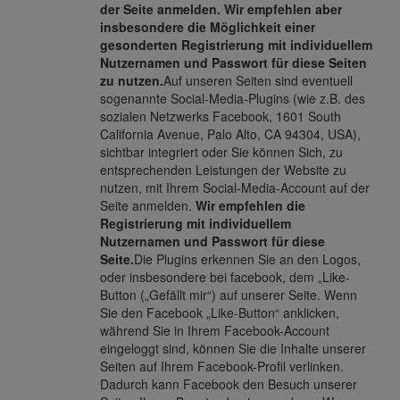
der Seite anmelden.
Wir empfehlen aber
insbesondere die Möglichkeit einer
gesonderten Registrierung mit individuellem
Nutzernamen und Passwort für diese Seiten
zu nutzen.
Auf unseren Seiten sind eventuell
sogenannte Social-Media-Plugins (wie z.B. des
sozialen Netzwerks Facebook, 1601 South
California Avenue, Palo Alto, CA 94304, USA),
sichtbar integriert oder Sie können Sich, zu
entsprechenden Leistungen der Website zu
nutzen, mit Ihrem Social-Media-Account auf der
Seite anmelden.
Wir empfehlen die
Registrierung mit individuellem
Nutzernamen und Passwort für diese
Seite.
Die Plugins erkennen Sie an den Logos,
oder insbesondere bei facebook, dem „Like-
Button („Gefällt mir“) auf unserer Seite. Wenn
Sie den Facebook „Like-Button“ anklicken,
während Sie in Ihrem Facebook-Account
eingeloggt sind, können Sie die Inhalte unserer
Seiten auf Ihrem Facebook-Profil verlinken.
Dadurch kann Facebook den Besuch unserer