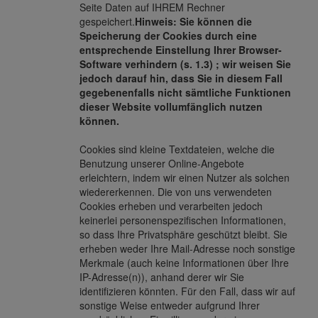
Seite Daten auf IHREM Rechner
gespeichert.
Hinweis: Sie können die
Speicherung der Cookies durch eine
entsprechende Einstellung Ihrer Browser-
Software verhindern (s. 1.3) ; wir weisen Sie
jedoch darauf hin, dass Sie in diesem Fall
gegebenenfalls nicht sämtliche Funktionen
dieser Website vollumfänglich nutzen
können.
Cookies sind kleine Textdateien, welche die
Benutzung unserer Online-Angebote
erleichtern, indem wir einen Nutzer als solchen
wiedererkennen. Die von uns verwendeten
Cookies erheben und verarbeiten jedoch
keinerlei personenspezifischen Informationen,
so dass Ihre Privatsphäre geschützt bleibt. Sie
erheben weder Ihre Mail-Adresse noch sonstige
Merkmale (auch keine Informationen über Ihre
IP-Adresse(n)), anhand derer wir Sie
identifizieren könnten. Für den Fall, dass wir auf
sonstige Weise entweder aufgrund Ihrer