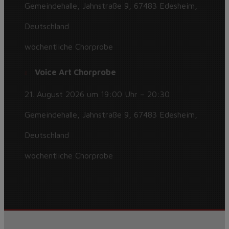
Gemeindehalle, Jahnstraße 9, 67483 Edesheim,
Deutschland
wöchentliche Chorprobe
Voice Art Chorprobe
21. August 2026 um 19:00 Uhr – 20:30
Gemeindehalle, Jahnstraße 9, 67483 Edesheim,
Deutschland
wöchentliche Chorprobe