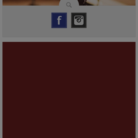
Chor Voice Art
Hallo Leute,
das ist unser Chor „Voice Art“ aus Edesheim. Ein ganz lustiger
Haufen mit singbegeisterten Sängerinnen und Sänger. Mädels in
der Überzahl, wir arbeiten daran, dass sich der Männeranteil
verbessert. Gerne dürft ihr bei uns vorbei schauen und mit singen.