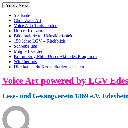
Primary Menu
Startseite
Chor Voice Art
Voice Art Chorkalender
Unsere Konzerte
Bildergalerie und Musikbeispiele
150 Jahre LGV – Rückblick
Schreibe uns
Mitglied werden
Komm Sing Mit – Unser Aktuelles Programm
Wir über uns
Hier kannst du Konzertkarten bestellen
Skip
Voice Art powered by LGV Ede
to
content
Lese- und Gesangverein 1869 e.V. Edeshei