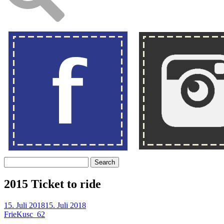
Search
2015 Ticket to ride
15. Juli 2018
15. Juli 2018
FrieKusc_62