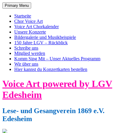
Primary Menu
Startseite
Chor Voice Art
Voice Art Chorkalender
Unsere Konzerte
Bildergalerie und Musikbeispiele
150 Jahre LGV – Rückblick
Schreibe uns
Mitglied werden
Komm Sing Mit – Unser Aktuelles Programm
Wir über uns
Hier kannst du Konzertkarten bestellen
Skip
Voice Art powered by LGV
to
content
Edesheim
Lese- und Gesangverein 1869 e.V.
Edesheim