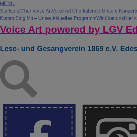
MENU
Startseite
Chor Voice Art
Voice Art Chorkalender
Unsere Konzert
Komm Sing Mit – Unser Aktuelles Programm
Wir über uns
Hier 
Voice Art powered by LGV E
Lese- und Gesangverein 1869 e.V. Ede