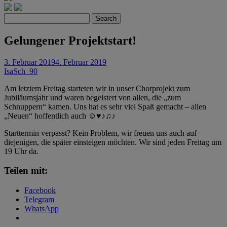
Search
Gelungener Projektstart!
3. Februar 2019
4. Februar 2019
IsaSch_90
Am letztem Freitag starteten wir in unser Chorprojekt zum
Jubiläumsjahr und waren begeistert von allen, die „zum
Schnuppern“ kamen. Uns hat es sehr viel Spaß gemacht – allen
„Neuen“ hoffentlich auch ☺♥♪♫♪
Starttermin verpasst? Kein Problem, wir freuen uns auch auf
diejenigen, die später einsteigen möchten. Wir sind jeden Freitag um
19 Uhr da.
Teilen mit:
Facebook
Telegram
WhatsApp