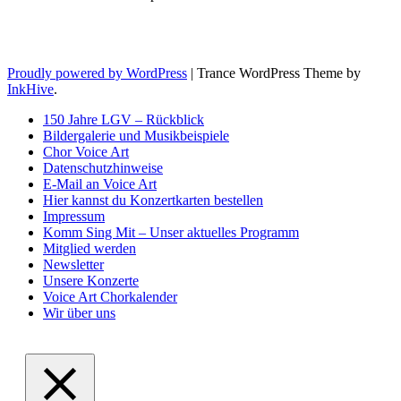
Proudly powered by WordPress
|
Trance WordPress Theme by
InkHive
.
150 Jahre LGV – Rückblick
Bildergalerie und Musikbeispiele
Chor Voice Art
Datenschutzhinweise
E-Mail an Voice Art
Hier kannst du Konzertkarten bestellen
Impressum
Komm Sing Mit – Unser aktuelles Programm
Mitglied werden
Newsletter
Unsere Konzerte
Voice Art Chorkalender
Wir über uns