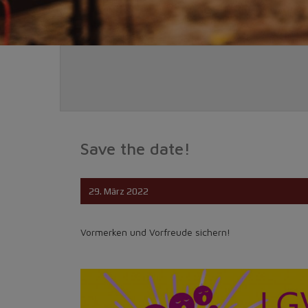
Save the date!
29. März 2022
Vormerken und Vorfreude sichern!