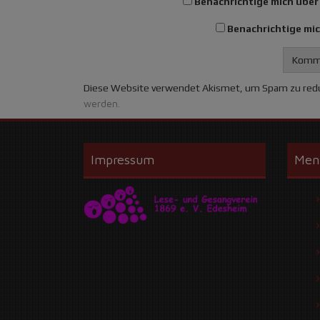
Benachrichtige mich über
Benachrichtige mic
Diese Website verwendet Akismet, um Spam zu red
werden.
Impressum
Men