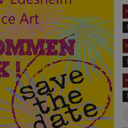
M
Au
Pl
M
Au
Pl
M
Au
Pl