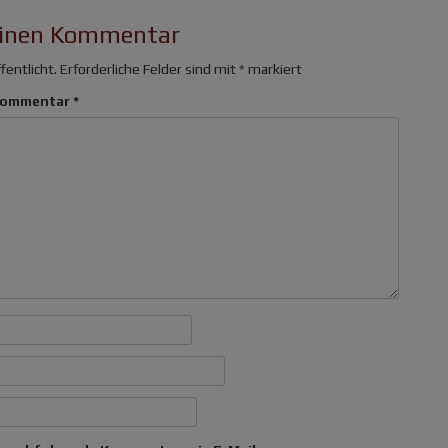
einen Kommentar
fentlicht.
Erforderliche Felder sind mit
*
markiert
ommentar
*